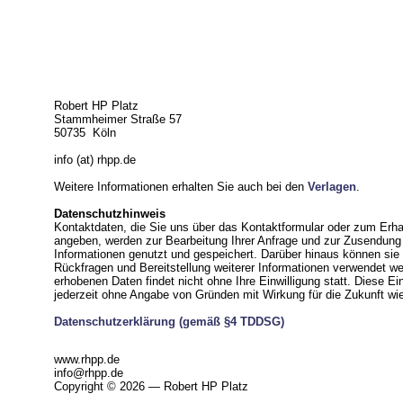
Robert HP Platz
Stammheimer Straße 57
50735 Köln
info (at) rhpp.de
Weitere Informationen erhalten Sie auch bei den
Verlagen
.
Datenschutzhinweis
Kontaktdaten, die Sie uns über das Kontaktformular oder zum Erha
angeben, werden zur Bearbeitung Ihrer Anfrage und zur Zusendung 
Informationen genutzt und gespeichert. Darüber hinaus können sie f
Rückfragen und Bereitstellung weiterer Informationen verwendet w
erhobenen Daten findet nicht ohne Ihre Einwilligung statt. Diese Ei
jederzeit ohne Angabe von Gründen mit Wirkung für die Zukunft wie
Datenschutzerklärung (gemäß §4 TDDSG)
www.rhpp.de
info@rhpp.de
Copyright © 2026 ― Robert HP Platz