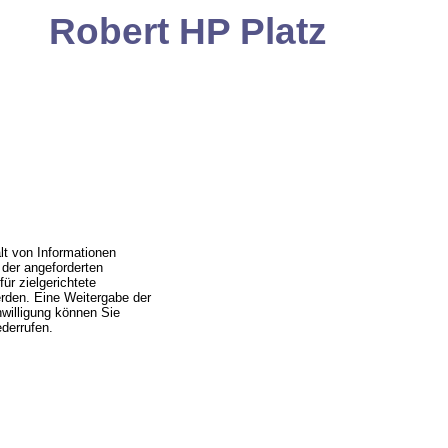
Robert HP Platz
lt von Informationen
der angeforderten
ür zielgerichtete
erden. Eine Weitergabe der
nwilligung können Sie
derrufen.