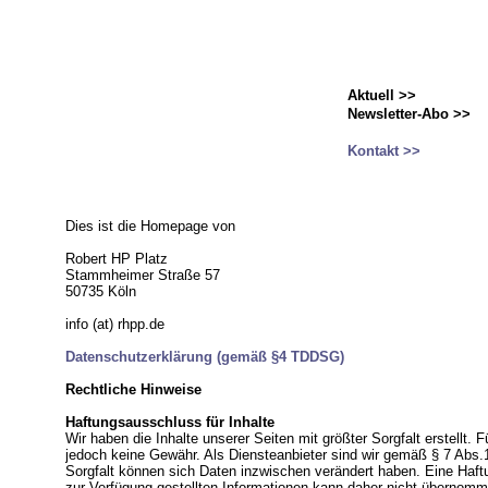
Aktuell >>
Newsletter-Abo >>
Kontakt >>
Dies ist die Homepage von
Robert HP Platz
Stammheimer Straße 57
50735 Köln
info (at) rhpp.de
Datenschutzerklärung
(gemäß §4 TDDSG)
Rechtliche Hinweise
Haftungsausschluss für Inhalte
Wir haben die Inhalte unserer Seiten mit größter Sorgfalt erstellt. 
jedoch keine Gewähr. Als Diensteanbieter sind wir gemäß § 7 Abs.1 
Sorgfalt können sich Daten inzwischen verändert haben. Eine Haftung
zur Verfügung gestellten Informationen kann daher nicht übernomme