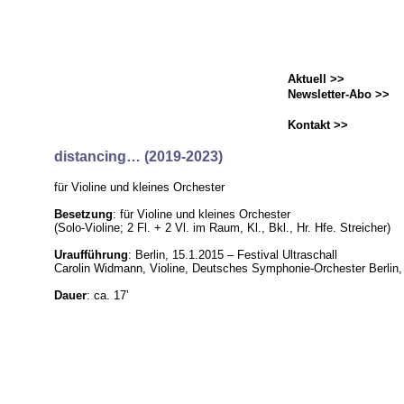
Aktuell >>
Newsletter-Abo >>
Kontakt >>
distancing… (2019-2023)
für Violine und kleines Orchester
Besetzung
: für Violine und kleines Orchester
(Solo-Violine; 2 Fl. + 2 Vl. im Raum, Kl., Bkl., Hr. Hfe. Streicher)
Uraufführung
: Berlin, 15.1.2015 – Festival Ultraschall
Carolin Widmann, Violine, Deutsches Symphonie-Orchester Berlin,
Dauer
: ca. 17’